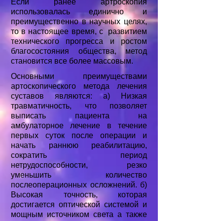
Если ранее артроскопия
использовалась единично и
преимущественно в научных целях,
то в настоящее время, с развитием
технического прогресса и ростом
благосостояния общества, метод
становится все более массовым.
Основными преимуществами
артоскопического метода лечения
суставов являются: а) Низкая
травматичность, что позволяет
выписать пациента на
амбулаторное лечение в течение
первых суток после операции и
начать раннюю реабилитацию,
сократить период
нетрудоспособности, резко
уменьшить количество
послеоперационных осложнений. б)
Высокая точность, которая
достигается оптической системой и
мощным источником света а также