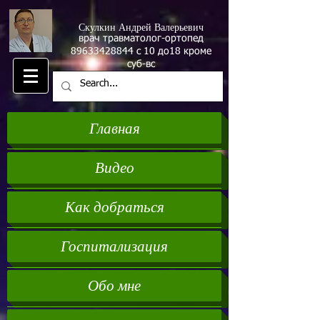
Скулкин Андрей Валерьевич
врач травматолог-ортопед
89633428844
с 10 до18 кроме
суб-вс
Главная
Видео
Как добраться
Госпитализация
Обо мне